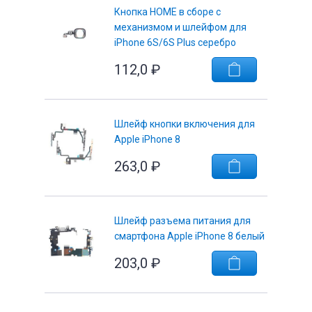
Кнопка HOME в сборе с
механизмом и шлейфом для
iPhone 6S/6S Plus серебро
112,0
₽
е
Шлейф кнопки включения для
Apple iPhone 8
263,0
₽
Шлейф разъема питания для
смартфона Apple iPhone 8 белый
203,0
₽