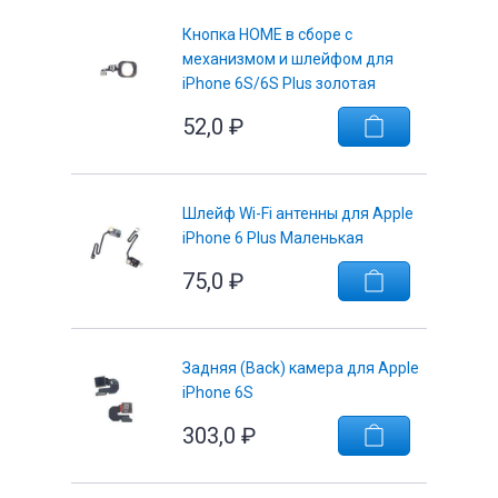
Кнопка HOME в сборе с
механизмом и шлейфом для
iPhone 6S/6S Plus золотая
52,0
₽
Шлейф Wi-Fi антенны для Apple
iPhone 6 Plus Маленькая
75,0
₽
Задняя (Back) камера для Apple
iPhone 6S
303,0
₽