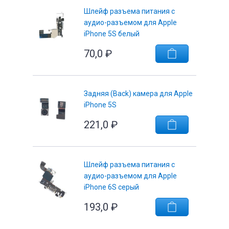
Шлейф разъема питания с
аудио-разъемом для Apple
iPhone 5S белый
70,0
₽
Задняя (Back) камера для Apple
iPhone 5S
221,0
₽
Шлейф разъема питания с
аудио-разъемом для Apple
iPhone 6S серый
193,0
₽