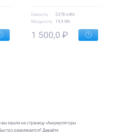
Емкость
5378 mAh
Мощность
19,9 Wh
1 500,0
₽
 вы зашли на страницу «Аккумуляторы
 быстро разряжается? Давайте