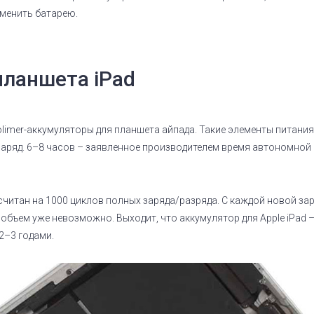
сменить батарею.
планшета iPad
olimer-аккумуляторы для планшета айпада. Такие элементы питания 
ряд. 6–8 часов – заявленное производителем время автономной р
ссчитан на 1000 циклов полных заряда/разряда. С каждой новой з
объем уже невозможно. Выходит, что аккумулятор для Apple iPad –
2–3 годами.