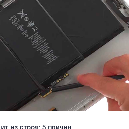
т из строя: 5 причин