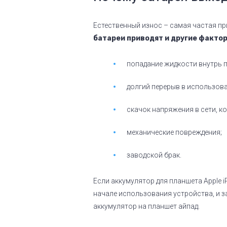
Естественный износ – самая частая пр
батареи приводят и другие факто
попадание жидкости внутрь 
долгий перерыв в использова
скачок напряжения в сети, ко
механические повреждения;
заводской брак.
Если аккумулятор для планшета Apple i
начале использования устройства, и з
аккумулятор на планшет айпад.