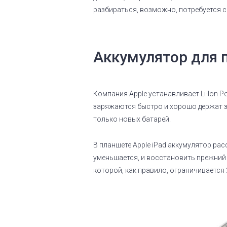
разбираться, возможно, потребуется 
Аккумулятор для 
Компания Apple устанавливает Li-Ion P
заряжаются быстро и хорошо держат за
только новых батарей.
В планшете Apple iPad аккумулятор ра
уменьшается, и восстановить прежний 
которой, как правило, ограничивается 