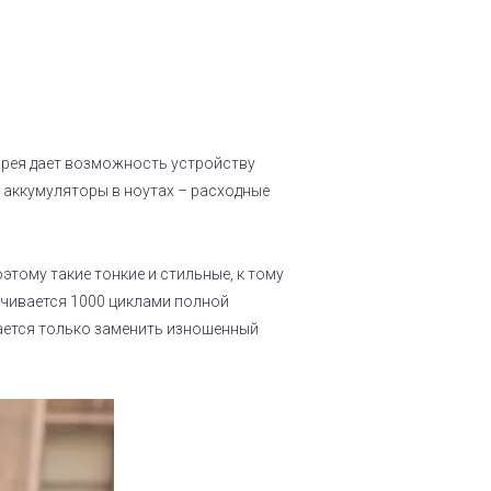
арея дает возможность устройству
 аккумуляторы в ноутах – расходные
этому такие тонкие и стильные, к тому
ичивается 1000 циклами полной
стается только заменить изношенный