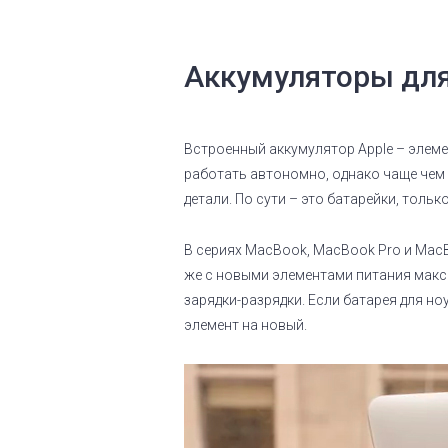
Аккумуляторы для
Встроенный аккумулятор Apple – элеме
работать автономно, однако чаще чем 
детали. По сути – это батарейки, толь
В сериях MacBook, MacBook Pro и MacB
же с новыми элементами питания макси
зарядки-разрядки. Если батарея для но
элемент на новый.