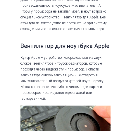
производительность ноутбуков Mac впечатляет. А
чтобы у процессора не закипел мозг, в ноут встроено
специальное устройство – вентилятор для Apple. Без
этой детали лэптоп долго не протянет: не зря систему
охлаждения часто называют «легкими» компьютера.
Вентилятор для ноутбука Apple
Кулер Apple – устройство, которое состоит из двух
блоков: вентилятора и трубок-радиаторов, которые
проходят через видеокарту и процессор. Лопасти
вентилятора сквозь вентиляционные отверстия
«выгоняют» теплый воздух от деталей ноута наружу.
Места контакта термотрубок с чипом видеокарты и
процессором изолируются термопастой или
терморезинкой.