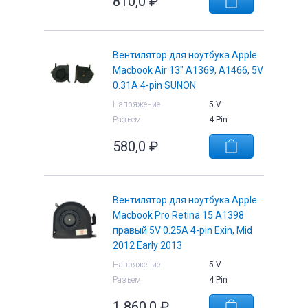
810,0
₽
Вентилятор для ноутбука Apple
Macbook Air 13" A1369, A1466, 5V
0.31A 4-pin SUNON
Напряжение
5 V
Разъем
4 Pin
580,0
₽
Вентилятор для ноутбука Apple
Macbook Pro Retina 15 A1398
правый 5V 0.25A 4-pin Exin, Mid
2012 Early 2013
Напряжение
5 V
Разъем
4 Pin
1 860,0
₽