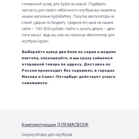
сломанный кулер для Apple на новый. Подобрать
запчасть для своего «яблочного» ноутбука вы можете в
нашем магазине Applebattery. Покупка вентилятора не
станет ударом по бюджету: средняя его цена на нашем
сайте – 700–800 рублей. Найти и купить деталь – дело
пяти минут, ведь вы уже на странице «Вентилятор для
ноутбука Apple».
Выбирайте кулер для Аппл по серии и модели
лэптопа, заказывайте, и мы сразу займемся
отправкой товара по адресу. Доставка по
России происходит без задержек, в городах
Москва и Санкт-Петербург действует услуга
самовывоза.
Комплектующие
ДЛЯ MACBOOK
Аккумуляторы для ноутбуков