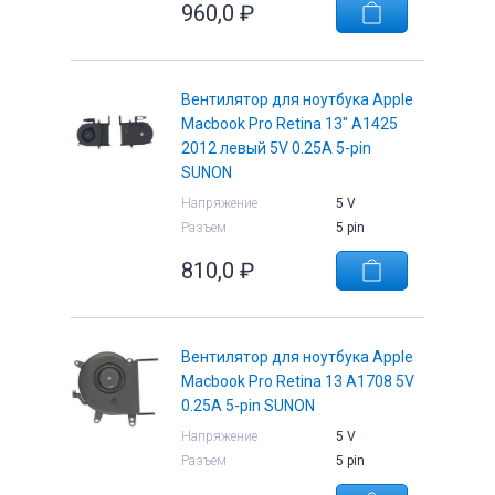
960,0
₽
Вентилятор для ноутбука Apple
Macbook Pro Retina 13" A1425
2012 левый 5V 0.25A 5-pin
SUNON
Напряжение
5 V
Разъем
5 pin
810,0
₽
Вентилятор для ноутбука Apple
Macbook Pro Retina 13 A1708 5V
0.25A 5-pin SUNON
Напряжение
5 V
Разъем
5 pin