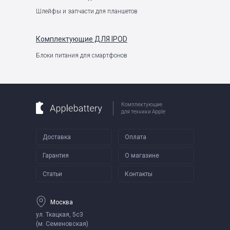
Шлейфы и запчасти для планшетов
Комплектующие
ДЛЯ IPOD
Блоки питания для смартфонов
Комплектующие
для техники Apple
Доставка
Оплата
Гарантия
О магазине
Статьи
Контакты
Москва
ул. Ткацкая, 5с3
(м. Семеновская)