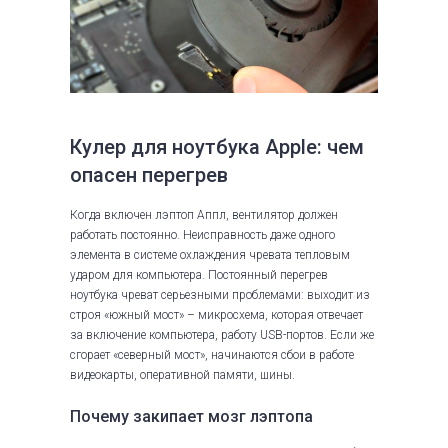
Кулер для ноутбука Apple: чем
опасен перегрев
Когда включен лэптоп Аппл, вентилятор должен
работать постоянно. Неисправность даже одного
элемента в системе охлаждения чревата тепловым
ударом для компьютера. Постоянный перегрев
ноутбука чреват серьезными проблемами: выходит из
строя «южный мост» – микросхема, которая отвечает
за включение компьютера, работу USB-портов. Если же
сгорает «северный мост», начинаются сбои в работе
видеокарты, оперативной памяти, шины.
Почему закипает мозг лэптопа