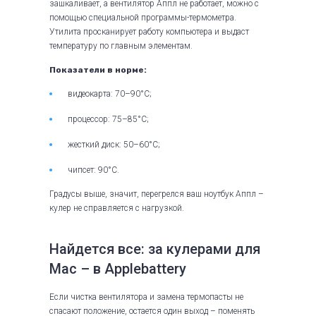
зашкаливает, а вентилятор Аппл не работает, можно с
помощью специальной программы-термометра.
Утилита просканирует работу компьютера и выдаст
температуру по главным элементам.
Показатели в норме:
видеокарта: 70–90°С;
процессор: 75–85°С;
жесткий диск: 50–60°С;
чипсет: 90°С.
Градусы выше, значит, перегрелся ваш ноутбук Аппл –
кулер не справляется с нагрузкой.
Найдется все: за кулерами для
Mac – в Applebattery
Если чистка вентилятора и замена термопасты не
спасают положение, остается один выход – поменять