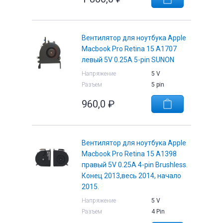
Вентилятор для ноутбука Apple
Macbook Pro Retina 15 A1707
левый 5V 0.25A 5-pin SUNON
Напряжение
5 V
Разъем
5 pin
960,0
₽
Вентилятор для ноутбука Apple
Macbook Pro Retina 15 A1398
правый 5V 0.25A 4-pin Brushless.
Конец 2013,весь 2014, начало
2015.
Напряжение
5 V
Разъем
4 Pin