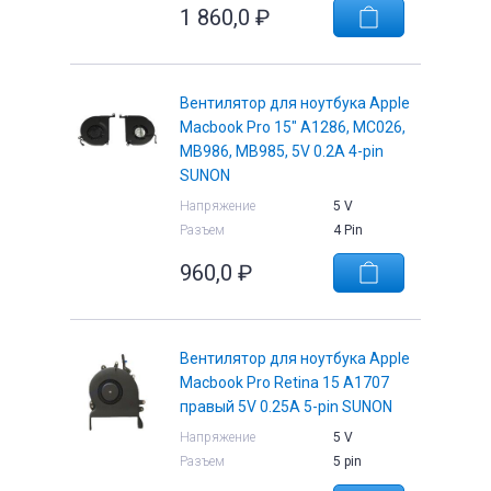
1 860,0
₽
Вентилятор для ноутбука Apple
Macbook Pro 15" A1286, MC026,
MB986, MB985, 5V 0.2A 4-pin
SUNON
Напряжение
5 V
Разъем
4 Pin
960,0
₽
Вентилятор для ноутбука Apple
Macbook Pro Retina 15 A1707
правый 5V 0.25A 5-pin SUNON
Напряжение
5 V
Разъем
5 pin