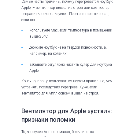
Самые часты причины, почему перегревается ноутбук
Apple, – вентилятор вышел из строя или компьютер
неправильно используется. Перегрев гарантирован,
если вы:
используете Mac, если температура в помещении
выше 25°С;
держите ноутбук не на твердой поверхности, а,
например, на коленях;
забываете регулярно чистить кулер для ноутбука
Apple.
Конечно, проще пользоваться ноутом правильно, чем
устранять последствия перегрева. Хуже, если
вентилятор для Аппл совсем вышел из строя.
Вентилятор для Apple «устал»:
признаки поломки
То, что кулер Аппл сломался, большинство