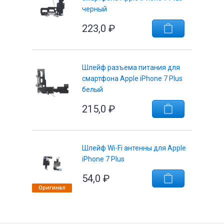
черный
223,0
₽
Шлейф разъема питания для
смартфона Apple iPhone 7 Plus
белый
215,0
₽
Шлейф Wi-Fi антенны для Apple
iPhone 7 Plus
54,0
₽
Оригинал