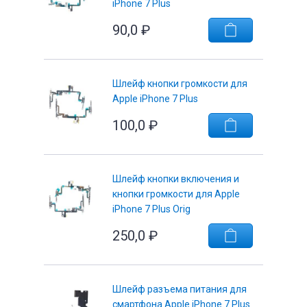
iPhone 7 Plus
90,0
₽
е
Шлейф кнопки громкости для
Apple iPhone 7 Plus
100,0
₽
Шлейф кнопки включения и
кнопки громкости для Apple
iPhone 7 Plus Orig
250,0
₽
Шлейф разъема питания для
смартфона Apple iPhone 7 Plus