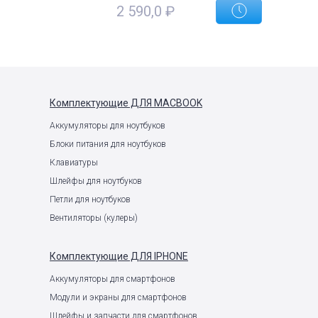
2 590,0
₽
е
Комплектующие
ДЛЯ MACBOOK
Аккумуляторы для ноутбуков
Блоки питания для ноутбуков
Клавиатуры
Шлейфы для ноутбуков
Петли для ноутбуков
Вентиляторы (кулеры)
Комплектующие
ДЛЯ IPHONE
Аккумуляторы для смартфонов
Модули и экраны для смартфонов
Шлейфы и запчасти для смартфонов