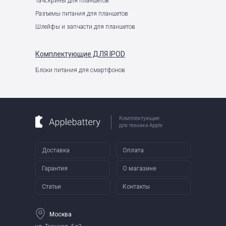
Тачскрины для планшетов
Разъемы питания для планшетов
Шлейфы и запчасти для планшетов
Комплектующие
ДЛЯ IPOD
Блоки питания для смартфонов
Комплектующие
для техники Apple
Доставка
Оплата
Гарантия
О магазине
Статьи
Контакты
Москва