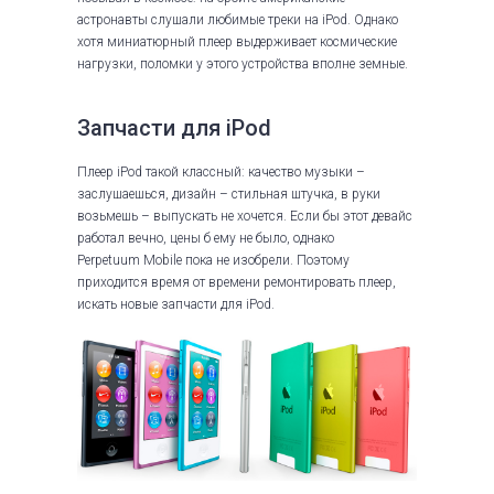
астронавты слушали любимые треки на iPod. Однако
хотя миниатюрный плеер выдерживает космические
нагрузки, поломки у этого устройства вполне земные.
Запчасти для iPod
е
Плеер iPod такой классный: качество музыки –
заслушаешься, дизайн – стильная штучка, в руки
возьмешь – выпускать не хочется. Если бы этот девайс
работал вечно, цены б ему не было, однако
Perpetuum Mobile пока не изобрели. Поэтому
приходится время от времени ремонтировать плеер,
искать новые запчасти для iPod.