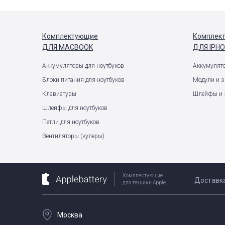
Комплектующие
Комплек
ДЛЯ MACBOOK
ДЛЯ IPH
Аккумуляторы для ноутбуков
Аккумулят
Блоки питания для ноутбуков
Модули и 
Клавиатуры
Шлейфы и 
Шлейфы для ноутбуков
Петли для ноутбуков
Вентиляторы (кулеры)
Комплектующие
Доставк
для техники Apple
Москва