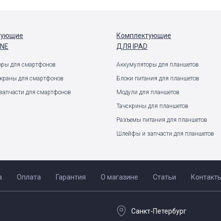
тующие
Комплектующие
ONE
ДЛЯ IPAD
оры для смартфонов
Аккумуляторы для планшетов
экраны для смартфонов
Блоки питания для планшетов
запчасти для смартфонов
Модули для планшетов
Тачскрины для планшетов
Разъемы питания для планшетов
Шлейфы и запчасти для планшетов
а
Оплата
Гарантия
О магазине
Статьи
Контакт
Санкт-Петербург