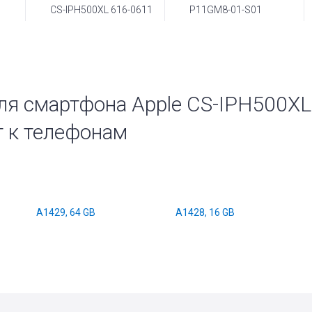
CS-IPH500XL 616-0611
P11GM8-01-S01
я смартфона Apple CS-IPH500XL i
 к телефонам
A1429, 64 GB
A1428, 16 GB