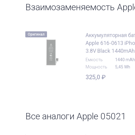
Взаимозаменяемость Appl
Аккумуляторная ба
Оригинал
Apple 616-0613 iPhon
3.8V Black 1440mAh
Емкость
1440 mAh
Мощность
5,45 Wh
325,0
₽
Все аналоги Apple 05021