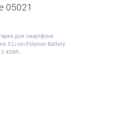
e 05021
тарея для смартфона
e 5 Li-ion Polymer Battery
 5.45Wh