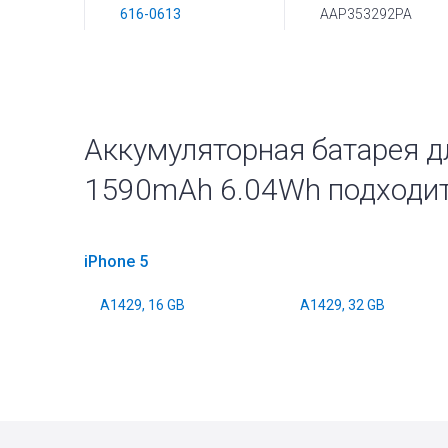
616-0613
AAP353292PA
Аккумуляторная батарея дл
1590mAh 6.04Wh подходит
iPhone 5
A1429, 16 GB
A1429, 32 GB