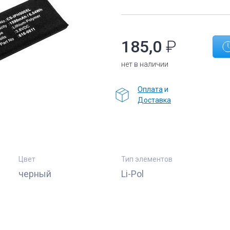
185,0
₽
нет в наличии
Оплата
и
Доставка
Цвет
Тип элементов
черный
Li-Pol
е
Комплектующие