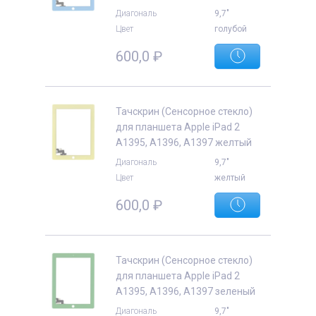
Диагональ
9,7"
Цвет
голубой
600,0
₽
Тачскрин (Сенсорное стекло)
для планшета Apple iPad 2
A1395, A1396, A1397 желтый
Диагональ
9,7"
Цвет
желтый
600,0
₽
Тачскрин (Сенсорное стекло)
для планшета Apple iPad 2
A1395, A1396, A1397 зеленый
Диагональ
9,7"