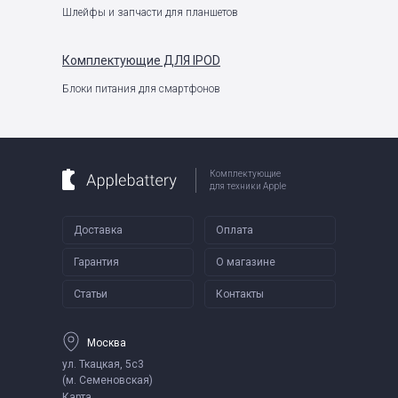
Шлейфы и запчасти для планшетов
Комплектующие
ДЛЯ IPOD
Блоки питания для смартфонов
Комплектующие
для техники Apple
Доставка
Оплата
Гарантия
О магазине
Статьи
Контакты
Москва
ул. Ткацкая, 5с3
(м. Семеновская)
Карта