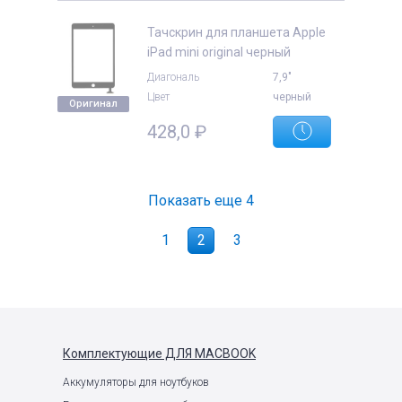
Тачскрин для планшета Apple
iPad mini original черный
Диагональ
7,9"
Цвет
черный
Оригинал
428,0
₽
Показать еще
4
1
2
3
Комплектующие
ДЛЯ MACBOOK
Аккумуляторы для ноутбуков