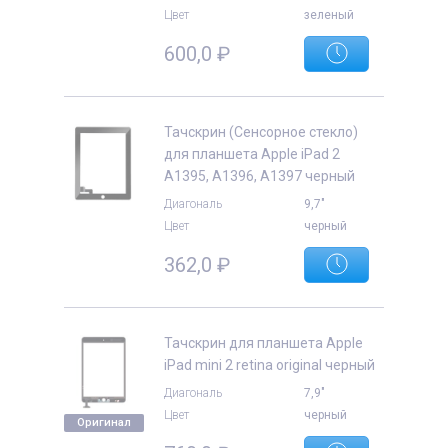
Цвет
зеленый
600,0
₽
Тачскрин (Сенсорное стекло)
для планшета Apple iPad 2
A1395, A1396, A1397 черный
Диагональ
9,7"
Цвет
черный
362,0
₽
Тачскрин для планшета Apple
iPad mini 2 retina original черный
Диагональ
7,9"
Цвет
черный
Оригинал