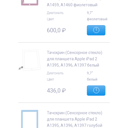
A1459, A1460 фиолетовый
Диагональ
9,7"
Цвет
фиолетовый
600,0
₽
Тачскрин (Сенсорное стекло)
для планшета Apple iPad 2
A1395, A1396, A1397 белый
Диагональ
9,7"
Цвет
белый
436,0
₽
Тачскрин (Сенсорное стекло)
для планшета Apple iPad 2
A1395, A1396, A1397 голубой