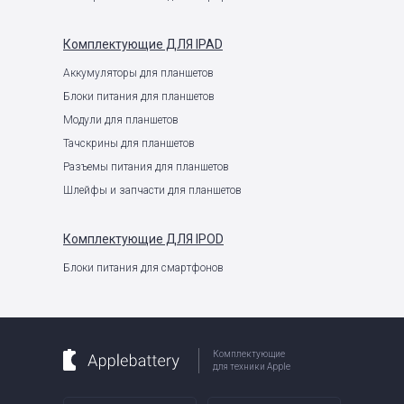
Комплектующие
ДЛЯ IPAD
Аккумуляторы для планшетов
Блоки питания для планшетов
Модули для планшетов
Тачскрины для планшетов
Разъемы питания для планшетов
Шлейфы и запчасти для планшетов
Комплектующие
ДЛЯ IPOD
Блоки питания для смартфонов
Комплектующие
для техники Apple