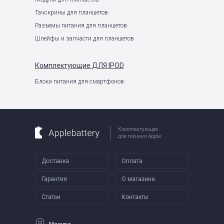
Тачскрины для планшетов
Разъемы питания для планшетов
Шлейфы и запчасти для планшетов
Комплектующие
ДЛЯ IPOD
Блоки питания для смартфонов
Комплектующие
для техники Apple
Доставка
Оплата
Гарантия
О магазине
Статьи
Контакты