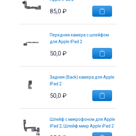
85,0
₽
Передняя камера с шлейфом
е
для Apple IPad 2
50,0
₽
Задняя (Back) камера для Apple
IPad 2
50,0
₽
Шлейф с микрофоном для Apple
iPad 2, Шлейф микр Apple iPad 2