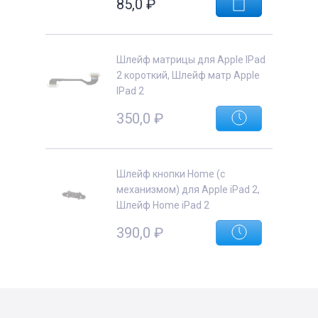
85,0
₽
Шлейф матрицы для Apple IPad
2 короткий, Шлейф матр Apple
IPad 2
350,0
₽
Шлейф кнопки Home (с
механизмом) для Apple iPad 2,
Шлейф Home iPad 2
390,0
₽