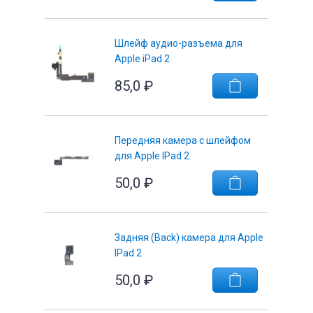
Шлейф аудио-разъема для
Apple iPad 2
85,0
₽
е
Передняя камера с шлейфом
для Apple IPad 2
50,0
₽
Задняя (Back) камера для Apple
IPad 2
50,0
₽