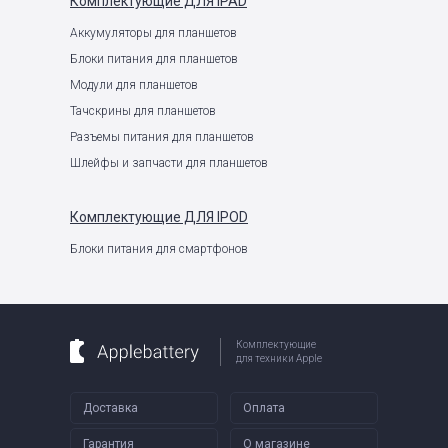
Комплектующие
ДЛЯ IPAD
Аккумуляторы для планшетов
Блоки питания для планшетов
Модули для планшетов
Тачскрины для планшетов
Разъемы питания для планшетов
Шлейфы и запчасти для планшетов
Комплектующие
ДЛЯ IPOD
Блоки питания для смартфонов
Комплектующие
для техники Apple
Доставка
Оплата
Гарантия
О магазине