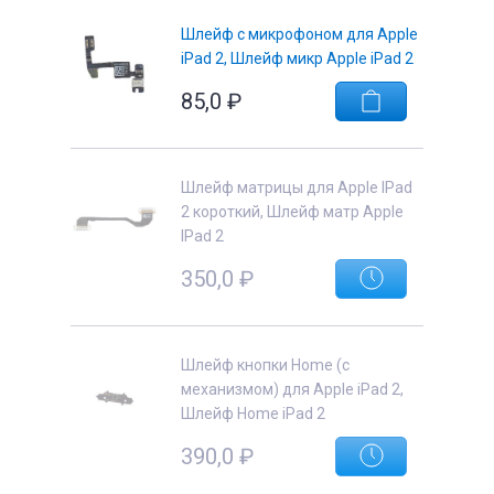
Шлейф с микрофоном для Apple
iPad 2, Шлейф микр Apple iPad 2
85,0
₽
Шлейф матрицы для Apple IPad
2 короткий, Шлейф матр Apple
IPad 2
350,0
₽
Шлейф кнопки Home (с
механизмом) для Apple iPad 2,
Шлейф Home iPad 2
390,0
₽