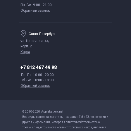
Пн.-Вс.
9:00 - 21:00
Обратный звонок
Санкт-Петербург
ул. Наличная, 44,
корп. 2
Карта
+7 812 467 49 98
Пн.-Пт.
10:00 - 20:00
Сб.-Вс.
10:00 - 18:00
Обратный звонок
© 2010-2020. Applebattery.net
Все виды контента: логотипы, названия ТМ и ТЗ, технологии и
другая информация, которая является собственностью
третьих лиц, в том числе контент торговых знаков, является