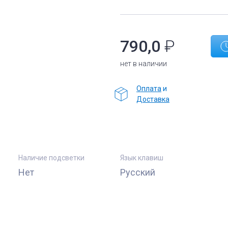
790,0
₽
нет в наличии
Оплата
и
Доставка
Наличие подсветки
Язык клавиш
Нет
Русский
е
Комплектующие