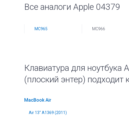
Все аналоги Apple 04379
MC965
MC966
Клавиатура для ноутбука A
(плоский энтер) подходит 
MacBook Air
Air 13" A1369 (2011)