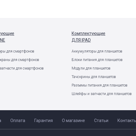
тующие
Комплектующие
ONE
ДЛЯ IPAD
оры для смартфонов
Аккумуляторы для планшетов
экраны для смартфонов
Блоки питания для планшетов
запчасти для смартфонов
Модули для планшетов
Тачскрины для планшетов
Разъемы питания для планшетов
Шлейфы и запчасти для планшетов
а
Оплата
Гарантия
О магазине
Статьи
Контакт