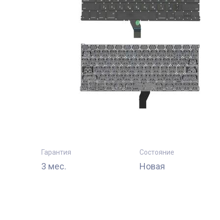
Гарантия
Состояние
3 мес.
Новая
тующие
Комплектующи