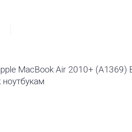
pple MacBook Air 2010+ (A1369) B
к ноутбукам