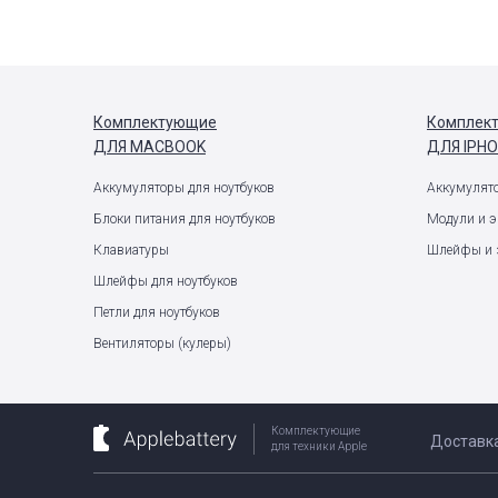
Комплектующие
Комплек
ДЛЯ MACBOOK
ДЛЯ IPH
Аккумуляторы для ноутбуков
Аккумулят
Блоки питания для ноутбуков
Модули и 
Клавиатуры
Шлейфы и 
Шлейфы для ноутбуков
Петли для ноутбуков
Вентиляторы (кулеры)
Комплектующие
Доставк
для техники Apple