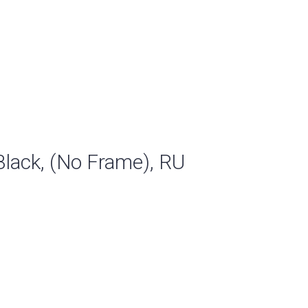
lack, (No Frame), RU