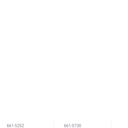
661-5252
661-5730