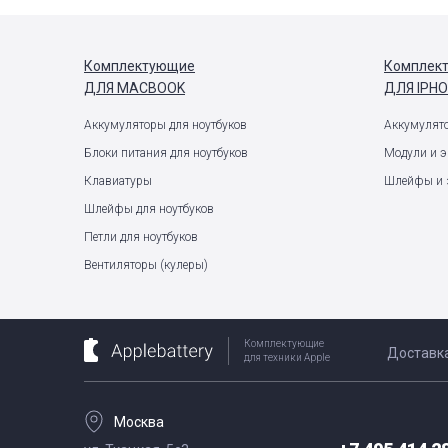
Комплектующие
Комплек
ДЛЯ MACBOOK
ДЛЯ IPH
Аккумуляторы для ноутбуков
Аккумулят
Блоки питания для ноутбуков
Модули и 
Клавиатуры
Шлейфы и 
Шлейфы для ноутбуков
Петли для ноутбуков
Вентиляторы (кулеры)
Комплектующие
Доставк
для техники Apple
Москва