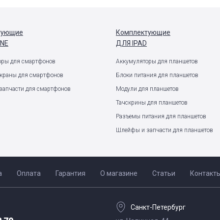
тующие
Комплектующие
ONE
ДЛЯ IPAD
оры для смартфонов
Аккумуляторы для планшетов
экраны для смартфонов
Блоки питания для планшетов
запчасти для смартфонов
Модули для планшетов
Тачскрины для планшетов
Разъемы питания для планшетов
Шлейфы и запчасти для планшетов
а
Оплата
Гарантия
О магазине
Статьи
Контакт
Санкт-Петербург