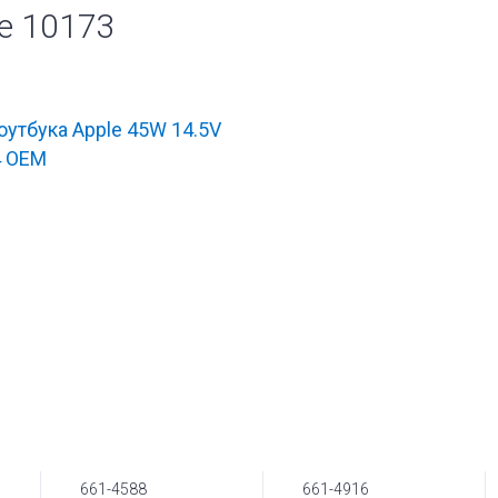
e 10173
оутбука Apple 45W 14.5V
4 OEM
661-4588
661-4916