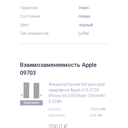
Гарантия
3 мес.
Состояние
Новая
Цвет
черный
Тип элементов
Li-Pol
Взаимозаменяемость Apple
09703
Аккумуляторная батарея для
смартфона Apple 616-0720
iPhone 5S 3.8V Black 1560mAh
5.92Wh
Оригинал
Емкость
1560 mAh
Мощность
5,92 Wh
350,0
₽