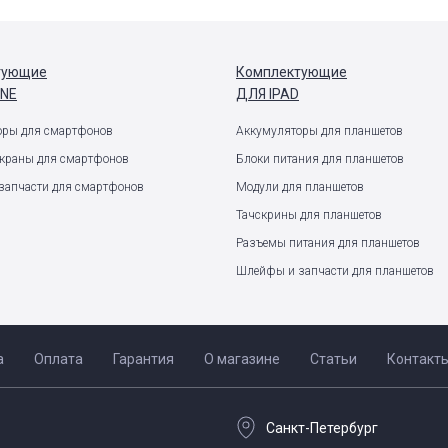
тующие
Комплектующие
ONE
ДЛЯ IPAD
оры для смартфонов
Аккумуляторы для планшетов
экраны для смартфонов
Блоки питания для планшетов
запчасти для смартфонов
Модули для планшетов
Тачскрины для планшетов
Разъемы питания для планшетов
Шлейфы и запчасти для планшетов
а
Оплата
Гарантия
О магазине
Статьи
Контакт
Санкт-Петербург