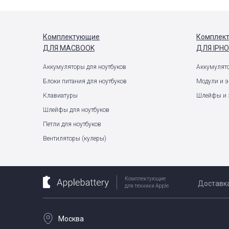
Комплектующие
Комплек
ДЛЯ MACBOOK
ДЛЯ IPH
Аккумуляторы для ноутбуков
Аккумулят
Блоки питания для ноутбуков
Модули и 
Клавиатуры
Шлейфы и 
Шлейфы для ноутбуков
Петли для ноутбуков
Вентиляторы (кулеры)
Комплектующие
Доставк
для техники Apple
Москва