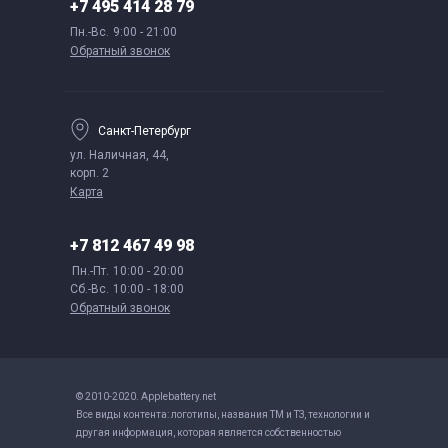
+7 495 414 28 79
Пн.-Вс.
9:00 - 21:00
Обратный звонок
Санкт-Петербург
ул. Наличная, 44,
корп. 2
Карта
+7 812 467 49 98
Пн.-Пт.
10:00 - 20:00
Сб.-Вс.
10:00 - 18:00
Обратный звонок
© 2010-2020. Applebattery.net
Все виды контента: логотипы, названия ТМ и ТЗ, технологии и
другая информация, которая является собственностью