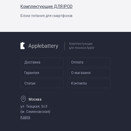
Комплектующие
ДЛЯ IPOD
Блоки питания для смартфонов
Комплектующие
для техники Apple
Доставка
Оплата
Гарантия
О магазине
Статьи
Контакты
Москва
ул. Ткацкая, 5с3
(м. Семеновская)
Карта