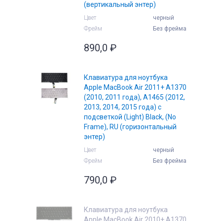
(вертикальный энтер)
Цвет
черный
Фрейм
Без фрейма
890,0
₽
Клавиатура для ноутбука
Apple MacBook Air 2011+ A1370
(2010, 2011 года), A1465 (2012,
2013, 2014, 2015 года) с
подсветкой (Light) Black, (No
Frame), RU (горизонтальный
энтер)
Цвет
черный
Фрейм
Без фрейма
790,0
₽
Клавиатура для ноутбука
Apple MacBook Air 2010+ A1370