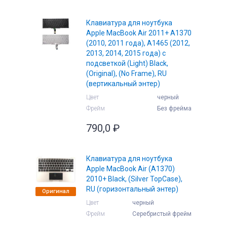
Клавиатура для ноутбука
Apple MacBook Air 2011+ A1370
(2010, 2011 года), A1465 (2012,
2013, 2014, 2015 года) с
подсветкой (Light) Black,
(Original), (No Frame), RU
(вертикальный энтер)
Цвет
черный
Фрейм
Без фрейма
790,0
₽
Клавиатура для ноутбука
Apple MacBook Air (A1370)
2010+ Black, (Silver TopCase),
RU (горизонтальный энтер)
Оригинал
Цвет
черный
Фрейм
Серебристый фрейм