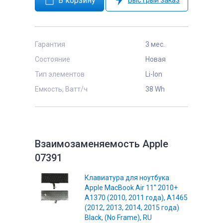
Быстрый заказ
Гарантия
3 мес.
Состояние
Новая
Тип элементов
Li-Ion
Емкость, Ватт/ч
38 Wh
Взаимозаменяемость Apple
07391
Клавиатура для ноутбука
Apple MacBook Air 11" 2010+
A1370 (2010, 2011 года), A1465
(2012, 2013, 2014, 2015 года)
Black, (No Frame), RU