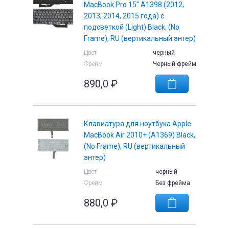
MacBook Pro 15" A1398 (2012,
2013, 2014, 2015 года) с
подсветкой (Light) Black, (No
Frame), RU (вертикальный энтер)
Цвет
черный
Фрейм
Черный фрейм
890,0
₽
Клавиатура для ноутбука Apple
MacBook Air 2010+ (A1369) Black,
(No Frame), RU (вертикальный
энтер)
Цвет
черный
Фрейм
Без фрейма
880,0
₽