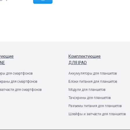
тующие
Комплектующие
ONE
ДЛЯ IPAD
оры для смартфонов
Аккумуляторы для планшетов
экраны для смартфонов
Блоки питания для планшетов
запчасти для смартфонов
Модули для планшетов
Тачскрины для планшетов
Разъемы питания для планшетов
Шлейфы и запчасти для планшетов