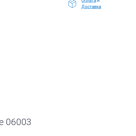
Оплата
и
Доставка
ы
e 06003
е
Комплектующие