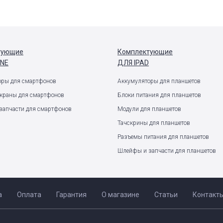
тующие
Комплектующие
ONE
ДЛЯ IPAD
оры для смартфонов
Аккумуляторы для планшетов
экраны для смартфонов
Блоки питания для планшетов
запчасти для смартфонов
Модули для планшетов
Тачскрины для планшетов
Разъемы питания для планшетов
Шлейфы и запчасти для планшетов
а
Оплата
Гарантия
О магазине
Статьи
Контакт