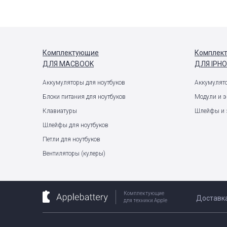
Комплектующие
Комплек
ДЛЯ MACBOOK
ДЛЯ IPH
Аккумуляторы для ноутбуков
Аккумулят
Блоки питания для ноутбуков
Модули и 
Клавиатуры
Шлейфы и 
Шлейфы для ноутбуков
Петли для ноутбуков
Вентиляторы (кулеры)
Комплектующие
Доставк
для техники Apple