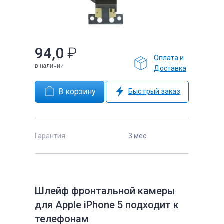
94,0
₽
Оплата
и
е
в наличии
Доставка
Быстрый заказ
Гарантия
3 мес.
Шлейф фронтальной камеры
для Apple iPhone 5 подходит к
телефонам