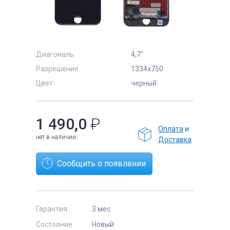
Диагональ:
4,7"
е
Разрешение:
1334x750
Цвет:
черный
1 490,0
₽
Оплата
и
нет в наличии
Доставка
Сообщить о появлении
Гарантия
3 мес.
Состояние
Новый