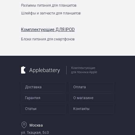
Разъемы питания для планшетов
Шлейфы и запчасти для планшетов
Комплектующие
ДЛЯ IPOD
Блоки питания для смартфонов
Комплектующие
для техники Apple
Доставка
Оплата
Гарантия
О магазине
Статьи
Контакты
Москва
ул. Ткацкая, 5с3