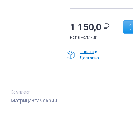
1 150,0
₽
нет в наличии
Оплата
и
Доставка
Комплект
Матрица+тачскрин
е
Комплектующие