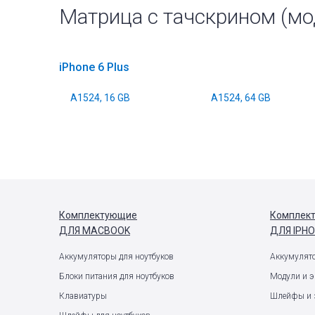
Матрица с тачскрином (мод
iPhone 6 Plus
A1524, 16 GB
A1524, 64 GB
Комплектующие
Комплек
ДЛЯ MACBOOK
ДЛЯ IPH
Аккумуляторы для ноутбуков
Аккумулят
Блоки питания для ноутбуков
Модули и 
Клавиатуры
Шлейфы и 