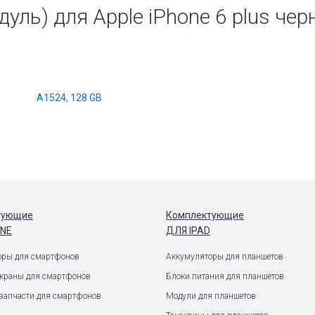
уль) для Apple iPhone 6 plus че
A1524, 128 GB
тующие
Комплектующие
ONE
ДЛЯ IPAD
оры для смартфонов
Аккумуляторы для планшетов
экраны для смартфонов
Блоки питания для планшетов
запчасти для смартфонов
Модули для планшетов