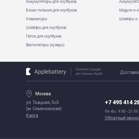
Аккумуляторы для ноутбуков
Аккумулят
Блоки питания для ноутбуков
Модули и 
Клавиатуры
Шлейфы и 
Шлейфы для ноутбуков
Петли для ноутбуков
Вентиляторы (кулеры)
Комплектующие
Доставк
для техники Apple
Москва
+7 495 414 2
ул. Ткацкая, 5с3
(м. Семеновская)
Пн.-Вс.
9:00 - 21:00
Карта
Обратный звоно