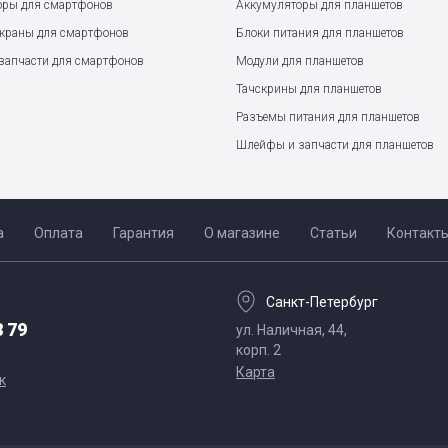
оры для смартфонов
Аккумуляторы для планшетов
экраны для смартфонов
Блоки питания для планшетов
запчасти для смартфонов
Модули для планшетов
Тачскрины для планшетов
Разъемы питания для планшетов
Шлейфы и запчасти для планшетов
а
Оплата
Гарантия
О магазине
Статьи
Контакт
Санкт-Петербург
8 79
ул. Наличная, 44,
корп. 2
Карта
к