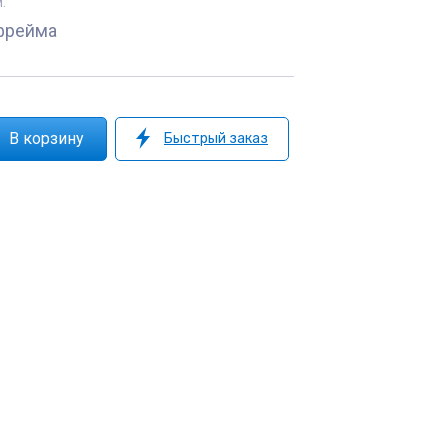
:
фрейма
Быстрый заказ