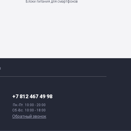
Блоки питания для смартфонов
ы
+7 812 467 49 98
Пн.-Пт.
10:00 - 20:00
Сб.-Вс.
10:00 - 18:00
Обратный звонок