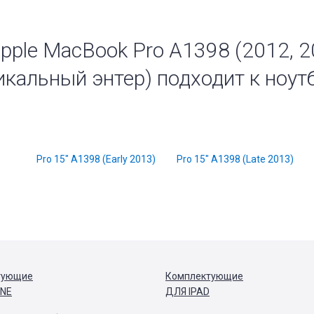
pple MacBook Pro A1398 (2012, 2
ртикальный энтер) подходит к ноу
Pro 15" A1398 (Early 2013)
Pro 15" A1398 (Late 2013)
тующие
Комплектующие
ONE
ДЛЯ IPAD