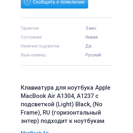
Сообщить о появлении
Гарантия
3 мес.
Состояние
Новая
Наличие подсветки
Да
Язык клавиш
Русский
Клавиатура для ноутбука Apple
MacBook Air A1304, A1237 с
подсветкой (Light) Black, (No
Frame), RU (горизонтальный
энтер) подходит к ноутбукам