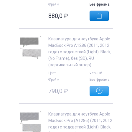
Фрейм
Без фрейма
880,0
₽
Клавиатура для ноутбука Apple
MacBook Pro A1286 (2011, 2012
года) с подсветкой (Light), Black,
(No Frame), без (SD), RU
(вертикальный энтер)
Цвет
черный
Фрейм
Без фрейма
790,0
₽
Клавиатура для ноутбука Apple
MacBook Pro (A1286) (2011, 2012
года) с подсветкой (Light), Black,