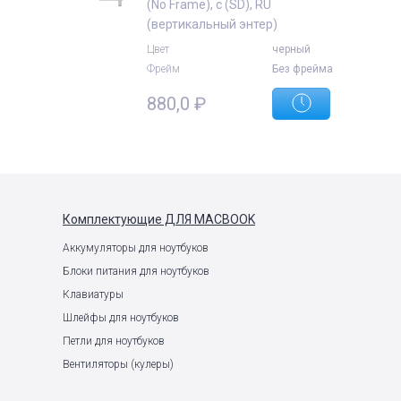
(No Frame), с (SD), RU
(вертикальный энтер)
Цвет
черный
Фрейм
Без фрейма
880,0
₽
Комплектующие
ДЛЯ MACBOOK
Аккумуляторы для ноутбуков
Блоки питания для ноутбуков
Клавиатуры
Шлейфы для ноутбуков
Петли для ноутбуков
Вентиляторы (кулеры)