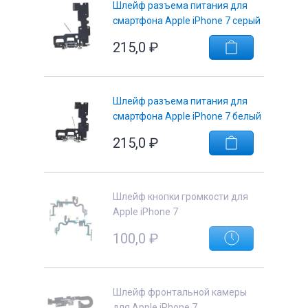
Шлейф разъема питания для
смартфона Apple iPhone 7 серый
215,0
₽
е
Шлейф разъема питания для
смартфона Apple iPhone 7 белый
215,0
₽
Шлейф кнопки громкости для
Apple iPhone 7
100,0
₽
Шлейф фронтальной камеры
для Apple iPhone 7