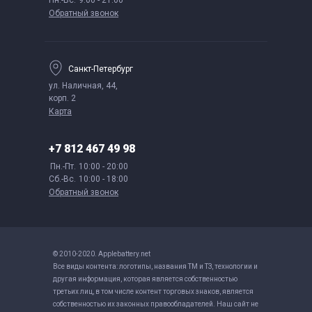
Пн.-Вс.
9:00 - 21:00
Обратный звонок
Санкт-Петербург
ул. Наличная, 44,
корп. 2
Карта
+7 812 467 49 98
Пн.-Пт.
10:00 - 20:00
Сб.-Вс.
10:00 - 18:00
Обратный звонок
© 2010-2020. Applebattery.net
Все виды контента: логотипы, названия ТМ и ТЗ, технологии и
другая информация, которая является собственностью
третьих лиц, в том числе контент торговых знаков, является
собственностью их законных правообладателей. Наш сайт не