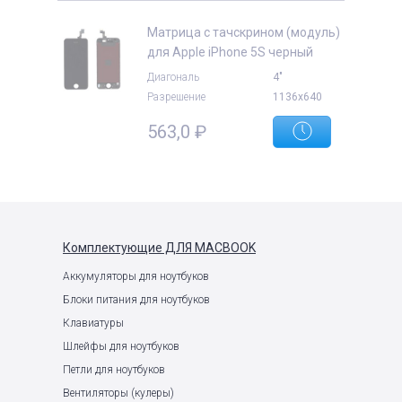
Матрица с тачскрином (модуль)
для Apple iPhone 5S черный
Диагональ
4"
Разрешение
1136x640
е
563,0
₽
Комплектующие
ДЛЯ MACBOOK
Аккумуляторы для ноутбуков
Блоки питания для ноутбуков
Клавиатуры
Шлейфы для ноутбуков
Петли для ноутбуков
Вентиляторы (кулеры)