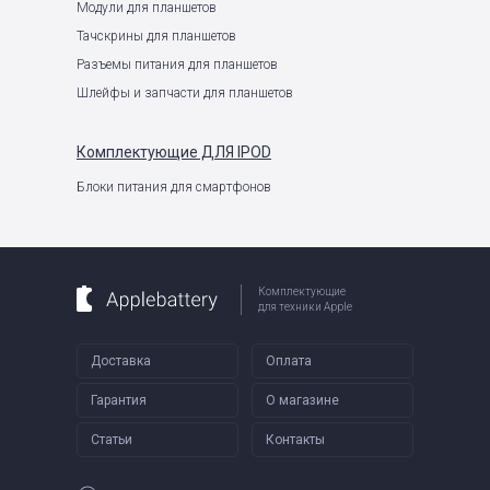
Модули для планшетов
Тачскрины для планшетов
Разъемы питания для планшетов
Шлейфы и запчасти для планшетов
Комплектующие
ДЛЯ IPOD
Блоки питания для смартфонов
Комплектующие
для техники Apple
Доставка
Оплата
Гарантия
О магазине
Статьи
Контакты