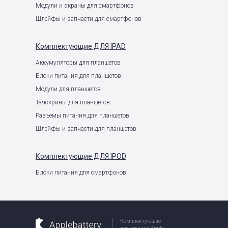
Модули и экраны для смартфонов
Шлейфы и запчасти для смартфонов
Комплектующие
ДЛЯ IPAD
Аккумуляторы для планшетов
Блоки питания для планшетов
Модули для планшетов
Тачскрины для планшетов
Разъемы питания для планшетов
Шлейфы и запчасти для планшетов
Комплектующие
ДЛЯ IPOD
Блоки питания для смартфонов
Комплектующие