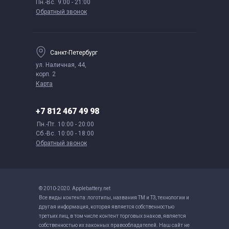
Пн.-Вс.
9:00 - 21:00
Обратный звонок
Санкт-Петербург
ул. Наличная, 44,
корп. 2
Карта
+7 812 467 49 98
Пн.-Пт.
10:00 - 20:00
Сб.-Вс.
10:00 - 18:00
Обратный звонок
© 2010-2020. Applebattery.net
Все виды контента: логотипы, названия ТМ и ТЗ, технологии и
другая информация, которая является собственностью
третьих лиц, в том числе контент торговых знаков, является
собственностью их законных правообладателей. Наш сайт не