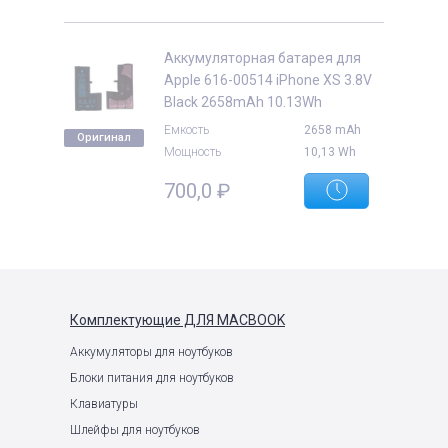
Аккумуляторная батарея для
Apple 616-00514 iPhone XS 3.8V
Black 2658mAh 10.13Wh
е
Емкость
2658 mAh
Оригинал
Мощность
10,13 Wh
700,0
₽
Комплектующие
ДЛЯ MACBOOK
Аккумуляторы для ноутбуков
Блоки питания для ноутбуков
Клавиатуры
Шлейфы для ноутбуков