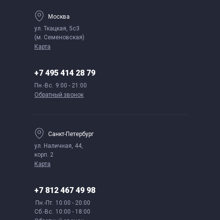
Москва
ул. Ткацкая, 5с3
(м. Семеновская)
Карта
+7 495 414 28 79
Пн.-Вс.
9:00 - 21:00
Обратный звонок
Санкт-Петербург
ул. Наличная, 44,
корп. 2
Карта
+7 812 467 49 98
Пн.-Пт.
10:00 - 20:00
Сб.-Вс.
10:00 - 18:00