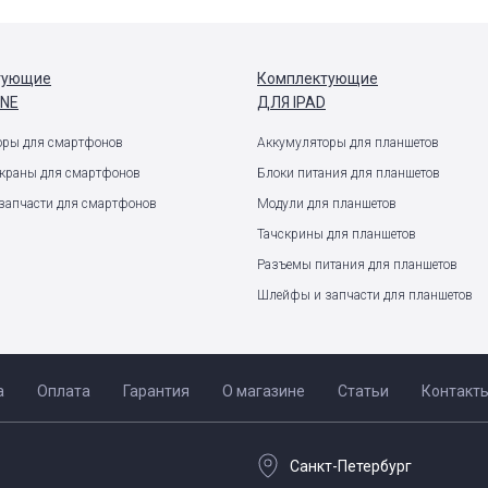
тующие
Комплектующие
ONE
ДЛЯ IPAD
оры для смартфонов
Аккумуляторы для планшетов
экраны для смартфонов
Блоки питания для планшетов
запчасти для смартфонов
Модули для планшетов
Тачскрины для планшетов
Разъемы питания для планшетов
Шлейфы и запчасти для планшетов
а
Оплата
Гарантия
О магазине
Статьи
Контакт
Санкт-Петербург