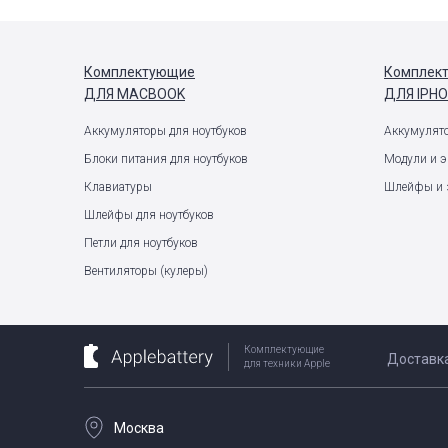
Комплектующие
Комплек
ДЛЯ MACBOOK
ДЛЯ IPH
Аккумуляторы для ноутбуков
Аккумулят
Блоки питания для ноутбуков
Модули и 
Клавиатуры
Шлейфы и 
Шлейфы для ноутбуков
Петли для ноутбуков
Вентиляторы (кулеры)
Комплектующие
Доставк
для техники Apple
Москва