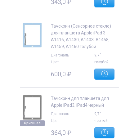
343,0
₽
Тачскрин (Сенсорное стекло)
для планшета Apple iPad 3
A1416, A1430, A1403, A1458,
A1459, A1460 голубой
Диагональ
9,7"
Цвет
голубой
600,0
₽
Тачскрин для планшета для
Apple iPad3, iPad4 черный
Диагональ
9,7"
Цвет
черный
Оригинал
364,0
₽