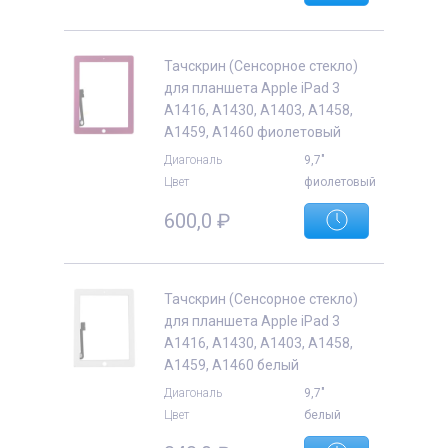
Тачскрин (Сенсорное стекло)
для планшета Apple iPad 3
A1416, A1430, A1403, A1458,
A1459, A1460 фиолетовый
Диагональ
9,7"
Цвет
фиолетовый
600,0
₽
Тачскрин (Сенсорное стекло)
для планшета Apple iPad 3
A1416, A1430, A1403, A1458,
A1459, A1460 белый
Диагональ
9,7"
Цвет
белый