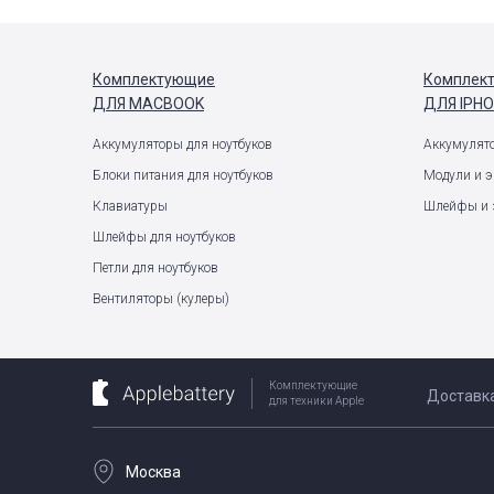
Комплектующие
Комплек
ДЛЯ MACBOOK
ДЛЯ IPH
Аккумуляторы для ноутбуков
Аккумулят
Блоки питания для ноутбуков
Модули и 
Клавиатуры
Шлейфы и 
Шлейфы для ноутбуков
Петли для ноутбуков
Вентиляторы (кулеры)
Комплектующие
Доставк
для техники Apple
Москва