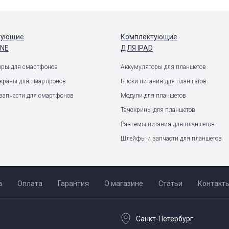
тующие
Комплектующие
ONE
ДЛЯ IPAD
оры для смартфонов
Аккумуляторы для планшетов
экраны для смартфонов
Блоки питания для планшетов
запчасти для смартфонов
Модули для планшетов
Тачскрины для планшетов
Разъемы питания для планшетов
Шлейфы и запчасти для планшетов
а
Оплата
Гарантия
О магазине
Статьи
Контакт
Санкт-Петербург